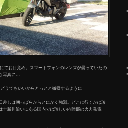
湯にてお目覚め。スマートフォンのレンズが曇っていたの
な写真に…
はどうでもいいからとっとと撤収するように
日差しは朝っぱらからとにかく強烈。どこに行くかは珍
は十勝川沿いにある国内では珍しい内陸部の火力発電