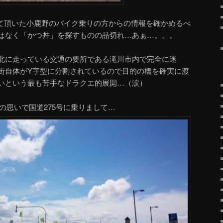
で教えて頂いた小鹿野のバイク乗りの方からの情報を確かめるべ
はなく「かつ丼」を探すものの品切れ…あぁ…。。。
北に走っている交通の要所である滝川市内で完全に迷
街自体がY字型に分割されているので目的の橋を確実に渡
いという最も苦手なドラクエ的展開…（涙）
の思いで国道275号に乗りまして…