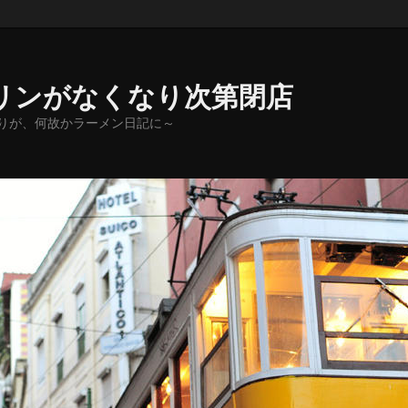
リンがなくなり次第閉店
りが、何故かラーメン日記に～