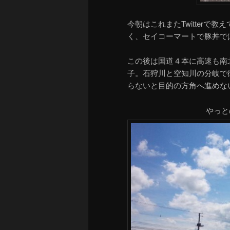
今朝はこれまたTwitter
く、セイコーマートで豚丼で
この後は国道４本に高速も南
子。石狩川と空知川の分岐で
らないと目的の方角へ進めな
やっと