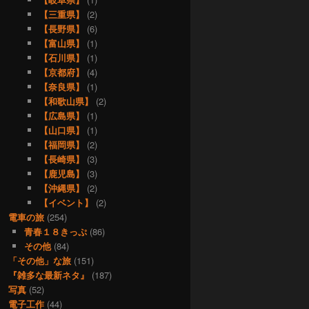
【三重県】
(2)
【長野県】
(6)
【富山県】
(1)
【石川県】
(1)
【京都府】
(4)
【奈良県】
(1)
【和歌山県】
(2)
【広島県】
(1)
【山口県】
(1)
【福岡県】
(2)
【長崎県】
(3)
【鹿児島】
(3)
【沖縄県】
(2)
【イベント】
(2)
電車の旅
(254)
青春１８きっぷ
(86)
その他
(84)
「その他」な旅
(151)
『雑多な最新ネタ』
(187)
写真
(52)
電子工作
(44)