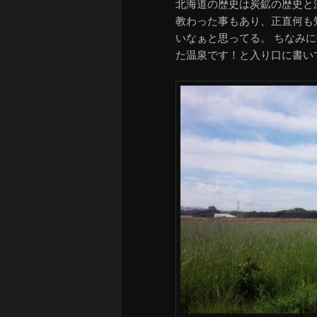
北海道の歴史は炭鉱の歴史と深
教わった事もあり、正直何も
いなぁと思ってる。 ちなみ
た温泉です！と入り口に書い