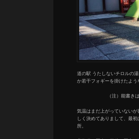
道の駅 うたしないチロルの
か若干フォギーを掛けたよう
（注）能書き
気温はまだ上がっていないが
しく決めてありまして、最初
所。