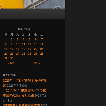
2014年6月
日
月
火
水
木
金
土
1
2
3
4
5
6
7
8
9
10
11
12
13
14
15
16
17
18
19
20
21
22
23
24
25
26
27
28
29
30
« 5月
7月 »
最近の投稿
2026年 ブログ再開するぜ俺宣
言
2026年7月30日
『2011/7/14 JR東日本パスで電
車三昧の旅』まとめ編
2024年2
月18日
茨城空港と鹿島神宮を訪問
2023