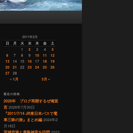
2011年2月
日
月
火
水
木
金
土
1
2
3
4
5
6
7
8
9
10
11
12
13
14
15
16
17
18
19
20
21
22
23
24
25
26
27
28
« 1月
3月 »
最近の投稿
2026年 ブログ再開するぜ俺宣
言
2026年7月30日
『2011/7/14 JR東日本パスで電
車三昧の旅』まとめ編
2024年2
月18日
茨城空港と鹿島神宮を訪問
2023