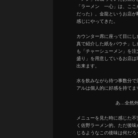
「ラーメン 一心」は、ここ
だった）。金龍というお店が
感じにやってきた。
カウンター席に座って目にし
真で紹介した紙をパウチ」し
も「チャーシューメン」を注
盛り」を用意しているお店は
出来ます。
水を飲みながら待つ事数分で
アルは個人的に好感を持てま
あ…全然
メニューを見た時に感じた不
く佐野ラーメン的。ただ後味
じるようなこの後味は何だろ