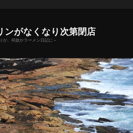
リンがなくなり次第閉店
りが、何故かラーメン日記に～