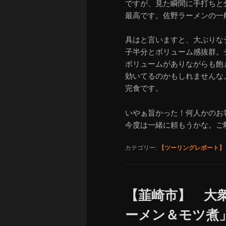
ですが、見た瞬間に手打ちと
最高です。佐野ラーメンの一
具はと言いますと、大ぶりな
子半分とボリューム感抜群。
ボリュームがありながらも飽
効いてるのかもしれませんな
完食です。
いやぁ旨かった！何人かのお
今度は一緒に頼もうかな。ご
カテゴリー:
【ツーリングレポート】
【韮崎市】 大
ーメン＆モツ煮