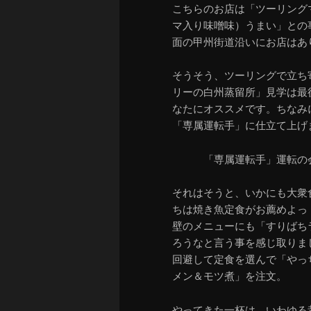
こちらのお店は「ツーリング
マ入り味噌味）うまい」との
面の甲州街道沿いにお店はあ
そうそう、ツーリングで立ち
リーの白州蒸留所」見学は最
なたにオススメです。ちなみ
「専属運転手」に仕立て上げ
「専属運転手」運転の
それはそうと、いかにも大衆
ちは焼き魚定食がお薦めよっ
壁のメニューにも「すりばち
ろうなと言う事を感じ取りま
回避して定食を選んで「やっ
メン＆モツ煮」を注文。
やってきた一杯は、いわゆる