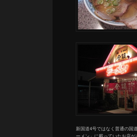
新国道4号ではなく普通の国
ーメン」に載っていたお店が