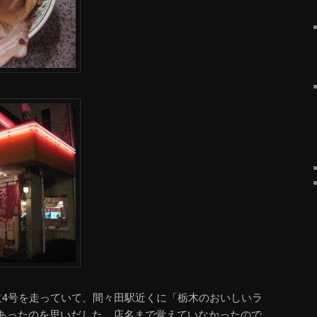
道4号を走っていて、間々田駅近くに「栃木のおいしいラ
あったのを思いだした。店名まで覚えていなかったので