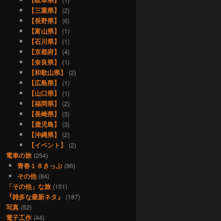
【三重県】
(2)
【長野県】
(6)
【富山県】
(1)
【石川県】
(1)
【京都府】
(4)
【奈良県】
(1)
【和歌山県】
(2)
【広島県】
(1)
【山口県】
(1)
【福岡県】
(2)
【長崎県】
(3)
【鹿児島】
(3)
【沖縄県】
(2)
【イベント】
(2)
電車の旅
(254)
青春１８きっぷ
(86)
その他
(84)
「その他」な旅
(151)
『雑多な最新ネタ』
(187)
写真
(52)
電子工作
(44)