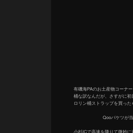
有磯海PAのお土産物コーナ
桶な訳なんだが、さすがに初
ロリン桶ストラップを買った
Qooバケツが
小杉ICで高速を降りて微妙