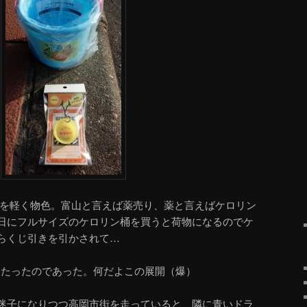
ーを軽く物色。富山と言えば薬売り、薬と言えばケロリン
日にフルサイズのケロリン桶を買うと荷物になるのでケ
らくじ引きを引かされて…
当たったのであった。何だよこの展開（爆）
に迷子になりつつ高岡市街を走っていると、隣に青いドラ