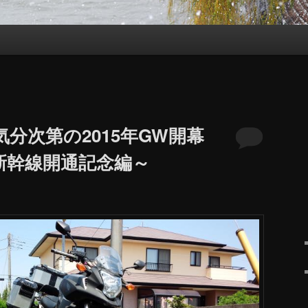
分次第の2015年GW開幕
新幹線開通記念編～