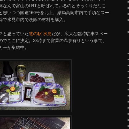
体なんで富山のLRTと呼ばれているのとそっくりだなこ
と思いつつ国道160号を北上。結局高岡市内で手頃なスー
係で氷見市内で晩飯の材料を購入。
？と思っていた
道の駅 氷見
だが、広大な臨時駐車スペー
のでここに決定。23時まで営業の温泉有りという事で、
カーが集結中。