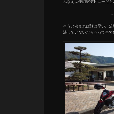
んなぁ…作詞家デビューだも
そうと決まれば話は早い。茨
滞していないだろうって事で