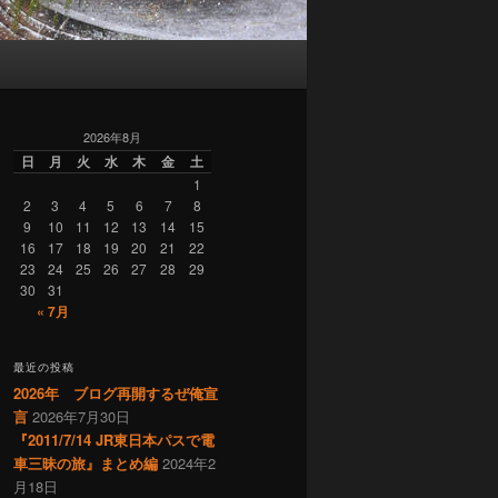
2026年8月
日
月
火
水
木
金
土
1
2
3
4
5
6
7
8
9
10
11
12
13
14
15
16
17
18
19
20
21
22
23
24
25
26
27
28
29
30
31
« 7月
最近の投稿
2026年 ブログ再開するぜ俺宣
言
2026年7月30日
『2011/7/14 JR東日本パスで電
車三昧の旅』まとめ編
2024年2
月18日