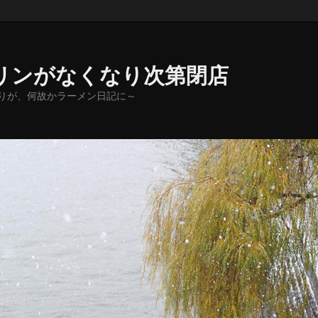
リンがなくなり次第閉店
りが、何故かラーメン日記に～