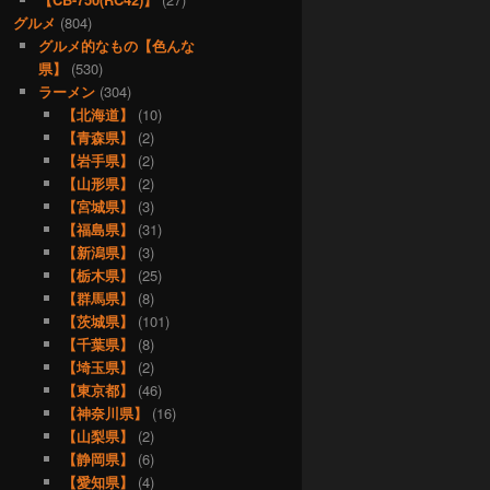
グルメ
(804)
グルメ的なもの【色んな
県】
(530)
ラーメン
(304)
【北海道】
(10)
【青森県】
(2)
【岩手県】
(2)
【山形県】
(2)
【宮城県】
(3)
【福島県】
(31)
【新潟県】
(3)
【栃木県】
(25)
【群馬県】
(8)
【茨城県】
(101)
【千葉県】
(8)
【埼玉県】
(2)
【東京都】
(46)
【神奈川県】
(16)
【山梨県】
(2)
【静岡県】
(6)
【愛知県】
(4)