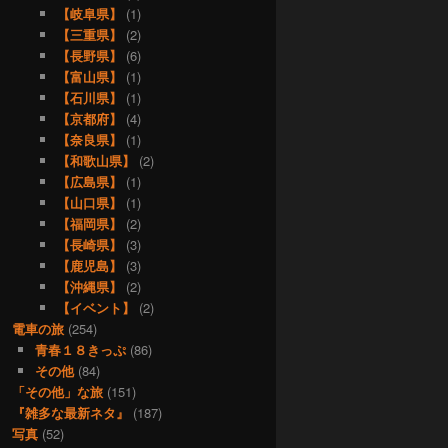
【岐阜県】
(1)
【三重県】
(2)
【長野県】
(6)
【富山県】
(1)
【石川県】
(1)
【京都府】
(4)
【奈良県】
(1)
【和歌山県】
(2)
【広島県】
(1)
【山口県】
(1)
【福岡県】
(2)
【長崎県】
(3)
【鹿児島】
(3)
【沖縄県】
(2)
【イベント】
(2)
電車の旅
(254)
青春１８きっぷ
(86)
その他
(84)
「その他」な旅
(151)
『雑多な最新ネタ』
(187)
写真
(52)