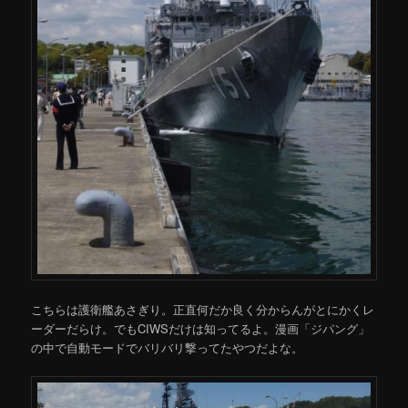
こちらは護衛艦あさぎり。正直何だか良く分からんがとにかくレ
ーダーだらけ。でもCIWSだけは知ってるよ。漫画「ジパング」
の中で自動モードでバリバリ撃ってたやつだよな。