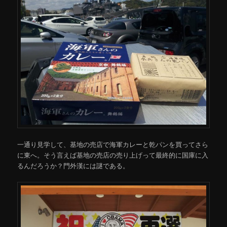
一通り見学して、基地の売店で海軍カレーと乾パンを買ってさら
に東へ。そう言えば基地の売店の売り上げって最終的に国庫に入
るんだろうか？門外漢には謎である。