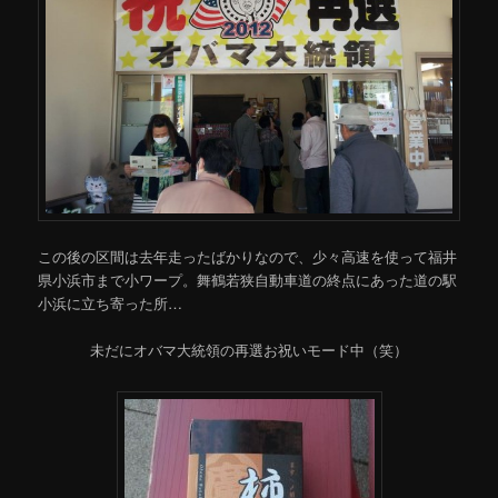
この後の区間は去年走ったばかりなので、少々高速を使って福井
県小浜市まで小ワープ。舞鶴若狭自動車道の終点にあった道の駅
小浜に立ち寄った所…
未だにオバマ大統領の再選お祝いモード中（笑）