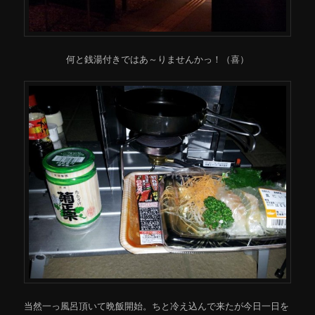
何と銭湯付きではあ～りませんかっ！（喜）
当然一っ風呂頂いて晩飯開始。ちと冷え込んで来たが今日一日を