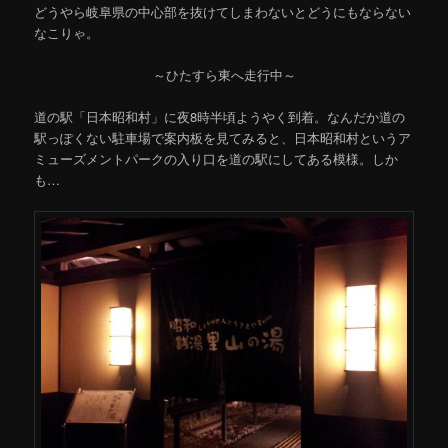
どうやら岐阜県の中心部を抜けてしまわないとどうにもならない
なこりゃ。
～ひたすら東へ走行中～
道の駅「日本昭和村」に夜8時半頃ようやく到着。なんだか道の
駅っぽくない駐車場で案内板を見てみると、日本昭和村というア
ミューズメントパークの入り口を道の駅にしてある模様。しか
も…