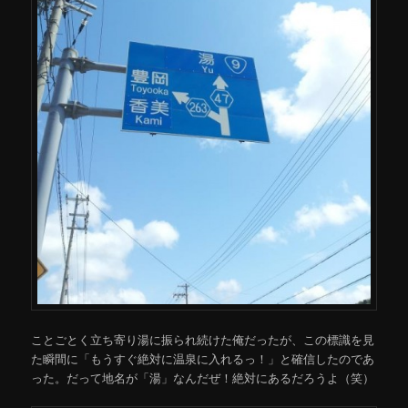
ことごとく立ち寄り湯に振られ続けた俺だったが、この標識を見
た瞬間に「もうすぐ絶対に温泉に入れるっ！」と確信したのであ
った。だって地名が「湯」なんだぜ！絶対にあるだろうよ（笑）