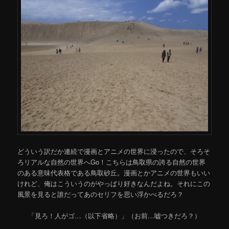
どういう訳だか連続で漫画とアニメの世界に浸ったので、そろそ
ろリアルな自然の世界へGo！こちらは鳥取県の誇る自然の世界
のある意味代表格である鳥取砂丘。漫画とかアニメの世界もいい
けれど、俺はこういうのがやっぱり好きなんだよね。それにこの
風景を見ると誰だってあのセリフを思い浮かべるだろ？
「見ろ！人がゴ…（以下省略）」（お前…嘘つきだろ？）