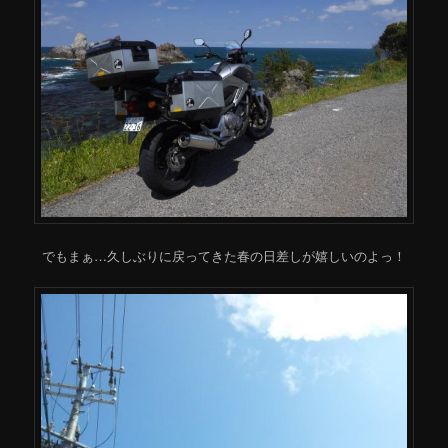
でもまぁ…久しぶりに戻ってきた春の日差しが嬉しいのよっ！