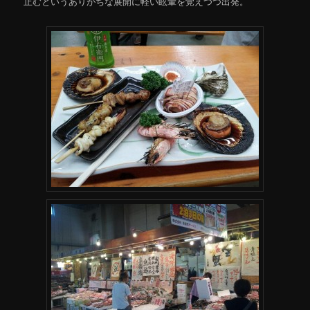
止むというありがちな展開に軽い眩暈を覚えつつ出発。