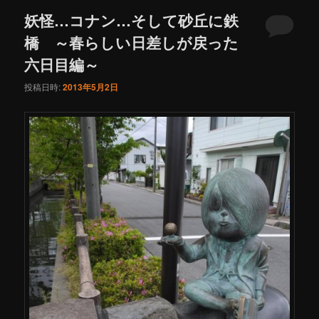
妖怪…コナン…そして砂丘に鉄
橋 ～春らしい日差しが戻った
六日目編～
投稿日時:
2013年5月2日