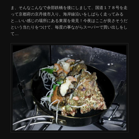
ま、そんなこんなで余部鉄橋を後にしまして、国道１７８号を走
って京都府の京丹後市入り。海岸線沿いをしばらく走ってみる
と…いい感じの場所にある東屋を発見！今夜はここが良さそうだ
という当たりをつけて、毎度の事ながらスーパーで買い出しをし
て…