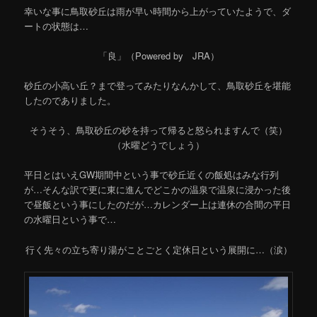
幸いな事に鳥取砂丘は雨が早い時間から上がっていたようで、ダ
ートの状態は…
「良」（Powered by JRA）
砂丘の小高い丘？まで登ってみたりなんかして、鳥取砂丘を堪能
したのでありました。
そうそう、鳥取砂丘の砂を持って帰ると怒られますんで（笑）
（水曜どうでしょう）
平日とはいえGW期間中という事で砂丘近くの飯処はみな行列
が…そんな訳で更に東に進んでどこかの温泉で温泉に浸かった後
で昼飯という事にしたのだが…カレンダー上は連休の合間の平日
の水曜日という事で…
行く先々の立ち寄り湯がことごとく定休日という展開に…（涙）