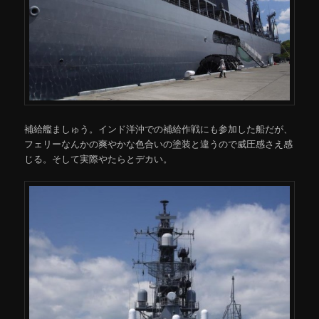
補給艦ましゅう。インド洋沖での補給作戦にも参加した船だが、
フェリーなんかの爽やかな色合いの塗装と違うので威圧感さえ感
じる。そして実際やたらとデカい。