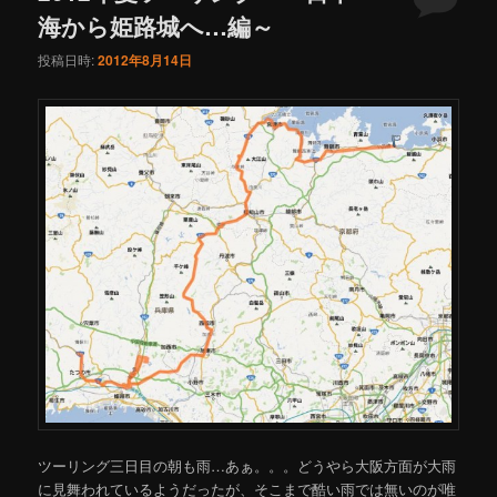
海から姫路城へ…編～
投稿日時:
2012年8月14日
ツーリング三日目の朝も雨…あぁ。。。どうやら大阪方面が大雨
に見舞われているようだったが、そこまで酷い雨では無いのが唯