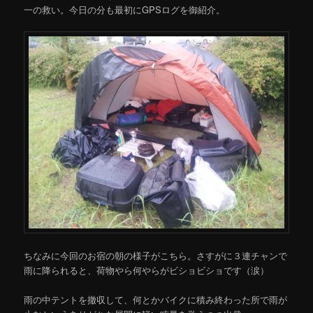
一の救い。今日の分も最初にGPSログを御紹介。
ちなみに今回のお宿の朝の様子がこちら。さすがに３連チャンで
雨に降られると、荷物やら何やらがビショビショです（涙）
雨の中テントを撤収して、何とかバイクに積み終わった所で雨が