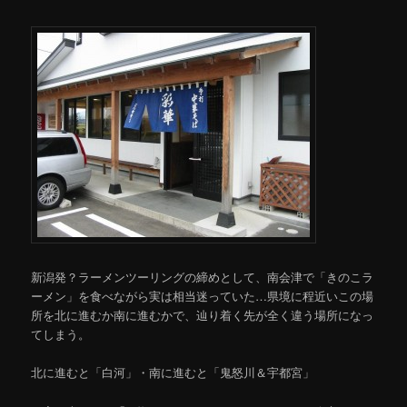
新潟発？ラーメンツーリングの締めとして、南会津で「きのこラ
ーメン」を食べながら実は相当迷っていた…県境に程近いこの場
所を北に進むか南に進むかで、辿り着く先が全く違う場所になっ
てしまう。
北に進むと「白河」・南に進むと「鬼怒川＆宇都宮」