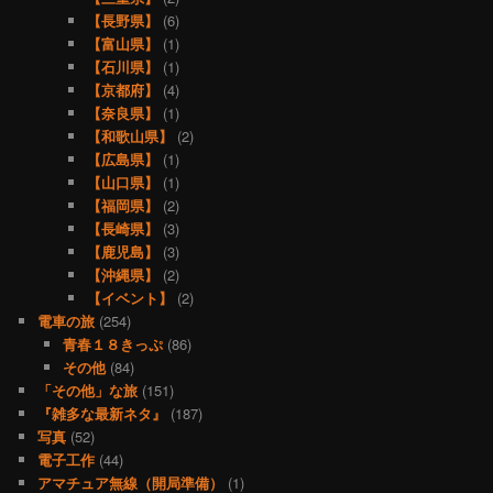
【長野県】
(6)
【富山県】
(1)
【石川県】
(1)
【京都府】
(4)
【奈良県】
(1)
【和歌山県】
(2)
【広島県】
(1)
【山口県】
(1)
【福岡県】
(2)
【長崎県】
(3)
【鹿児島】
(3)
【沖縄県】
(2)
【イベント】
(2)
電車の旅
(254)
青春１８きっぷ
(86)
その他
(84)
「その他」な旅
(151)
『雑多な最新ネタ』
(187)
写真
(52)
電子工作
(44)
アマチュア無線（開局準備）
(1)