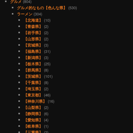
グルメ
(804)
グルメ的なもの【色んな県】
(530)
ラーメン
(304)
【北海道】
(10)
【青森県】
(2)
【岩手県】
(2)
【山形県】
(2)
【宮城県】
(3)
【福島県】
(31)
【新潟県】
(3)
【栃木県】
(25)
【群馬県】
(8)
【茨城県】
(101)
【千葉県】
(8)
【埼玉県】
(2)
【東京都】
(46)
【神奈川県】
(16)
【山梨県】
(2)
【静岡県】
(6)
【愛知県】
(4)
【岐阜県】
(1)
【三重県】
(2)