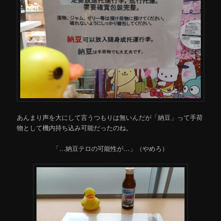
あんまり声を大にして言うつもりは無いんだが「納豆」って手荷
物として機内持ち込み可能だったのね。
「…納豆テロの可能性が…」（やめろ）