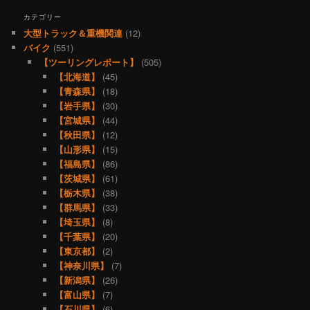
カテゴリー
大型トラック＆重機関連
(12)
バイク
(551)
【ツーリングレポート】
(505)
【北海道】
(45)
【青森県】
(18)
【岩手県】
(30)
【宮城県】
(44)
【秋田県】
(12)
【山形県】
(15)
【福島県】
(86)
【茨城県】
(61)
【栃木県】
(38)
【群馬県】
(33)
【埼玉県】
(8)
【千葉県】
(20)
【東京都】
(2)
【神奈川県】
(7)
【新潟県】
(26)
【富山県】
(7)
【石川県】
(6)