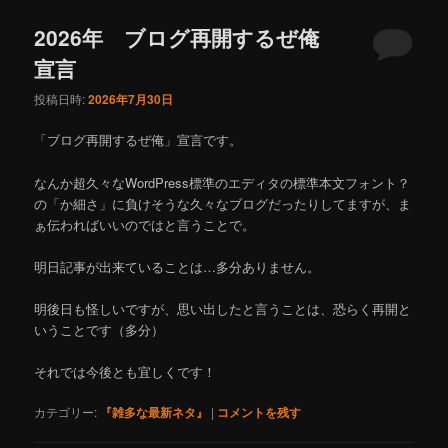
ュ
ー
2026年 ブログ再開するぜ俺
宣言
投稿日時:
2026年7月30日
「ブログ再開するぜ俺」宣言です。
なんか超久々なWordPress標準のエディタの標準本文フォント？
の「か細さ」に負けそうな久々なブログだったりしてますが、ま
ぁ伝わればいいのではと言うことで。
明日記事が出来ていることは…多分ありません。
明後日も怪しいですが、思い出したと言うことは、恐らく再開と
いうことです（多分）
それでは今後とも宜しくです！
カテゴリー:
『雑多な最新ネタ』
|
コメントを残す