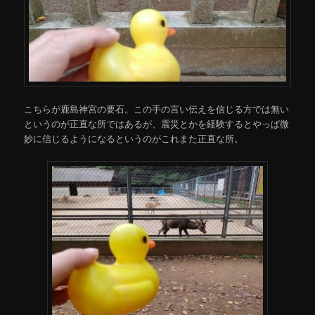
こちらが鹿島神宮の要石。この手の言い伝えを信じる方では無い
というのが正直な所ではあるが、震災とかを経験するとやっぱ微
妙に信じるようになるというのがこれまた正直な所。