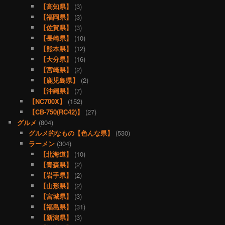
【高知県】
(3)
【福岡県】
(3)
【佐賀県】
(3)
【長崎県】
(10)
【熊本県】
(12)
【大分県】
(16)
【宮崎県】
(2)
【鹿児島県】
(2)
【沖縄県】
(7)
【NC700X】
(152)
【CB-750(RC42)】
(27)
グルメ
(804)
グルメ的なもの【色んな県】
(530)
ラーメン
(304)
【北海道】
(10)
【青森県】
(2)
【岩手県】
(2)
【山形県】
(2)
【宮城県】
(3)
【福島県】
(31)
【新潟県】
(3)