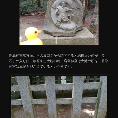
鹿島神宮駅方面からの裏口？から訪問すると結構近いのが「要
石」の入り口に鎮座する大鯰の碑。鹿島神宮は大鯰の頭を、香取
神宮は尻尾を押さえているという事です。