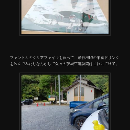
ファントムのクリアファイルを買って、飛行機印の栄養ドリンク
を飲んでみたりなんかして久々の茨城空港訪問はこれにて終了。