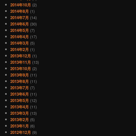
2014年10月
(2)
2014年8月
(1)
2014年7月
(14)
2014年6月
(30)
2014年5月
(7)
2014年4月
(17)
2014年3月
(5)
2014年2月
(1)
2013年12月
(1)
2013年11月
(13)
2013年10月
(2)
2013年9月
(11)
2013年8月
(11)
2013年7月
(7)
2013年6月
(11)
2013年5月
(12)
2013年4月
(11)
2013年3月
(13)
2013年2月
(5)
2013年1月
(6)
2012年12月
(9)