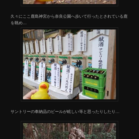
久々にここ鹿島神宮から奈良公園へ歩いて行ったとされている鹿
を眺め…
サントリーの奉納品のビールが眩しい等と思ったりしたり…