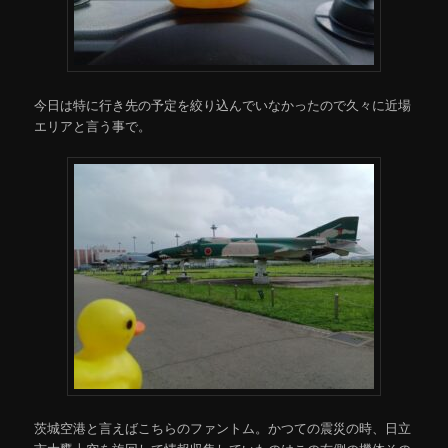
今日は特に行き先の予定を絞り込んでいなかったので久々に近場
エリアと言う事で。
茨城空港と言えばこちらのファントム。かつての震災の時、日立