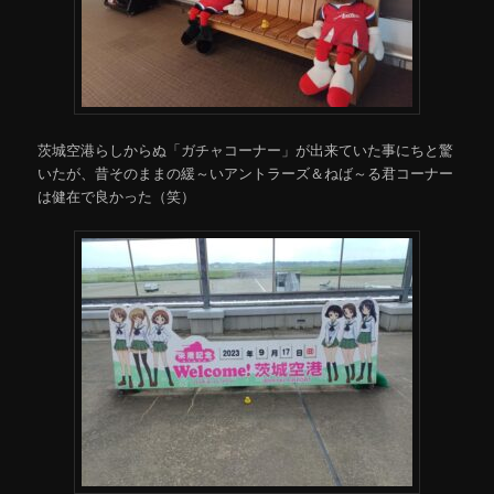
茨城空港らしからぬ「ガチャコーナー」が出来ていた事にちと驚
いたが、昔そのままの緩～いアントラーズ＆ねば～る君コーナー
は健在で良かった（笑）