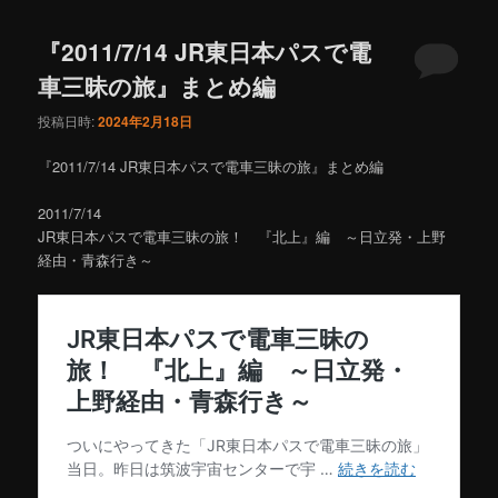
『2011/7/14 JR東日本パスで電
車三昧の旅』まとめ編
投稿日時:
2024年2月18日
『2011/7/14 JR東日本パスで電車三昧の旅』まとめ編
2011/7/14
JR東日本パスで電車三昧の旅！ 『北上』編 ～日立発・上野
経由・青森行き～