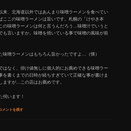
以来、北海道以外ではあんまり味噌ラーメンを食べてい
ぱここの味噌ラーメンは旨いです。札幌の「けやき本
この味噌ラーメンは何と言うんだろう…味噌汁でいうと
でも言いますか。味噌を焼いている事で味噌の風味が前
た味噌ラーメンはもちろん旨かったですよ…（懐）
ではなく、掛け値無しに個人的にお薦めできる味噌ラー
事を書くまでの日時が経ちすぎていて正確な事が書けま
しますが…この店はお薦めです。
た伺います！
コメントを残す