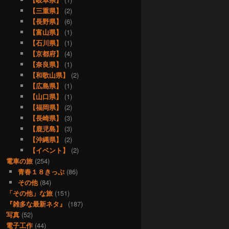
【三重県】
(2)
【長野県】
(6)
【富山県】
(1)
【石川県】
(1)
【京都府】
(4)
【奈良県】
(1)
【和歌山県】
(2)
【広島県】
(1)
【山口県】
(1)
【福岡県】
(2)
【長崎県】
(3)
【鹿児島】
(3)
【沖縄県】
(2)
【イベント】
(2)
電車の旅
(254)
青春１８きっぷ
(86)
その他
(84)
「その他」な旅
(151)
『雑多な最新ネタ』
(187)
写真
(52)
電子工作
(44)