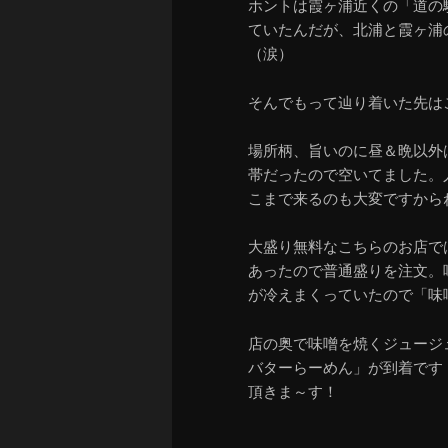
ホントは霞ヶ浦近くの「道の
ていたんだが、北浦と霞ヶ浦
（涙）
そんでもって辿り着いた先は
場所柄、旨いのに昼＆晩以外
帯だったので空いてました。
こまで来るのも大変ですから
大盛り無料なこちらのお店で
あったので普通盛りを注文。
が冷えまくっていたので「味
店の奥で味噌を焼くジュージ
バターらーめん」が到着です
頂きま～す！