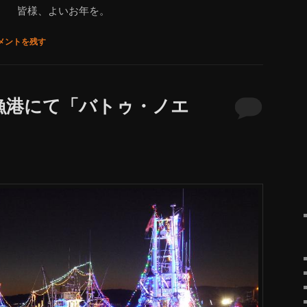
皆様、よいお年を。
メントを残す
漁港にて「バトゥ・ノエ