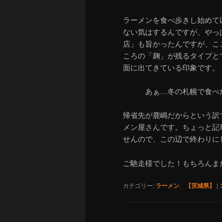
ラーメンを食べ歩きし始めて
ない気はするんですが、やっ
店」も旨かったんですが、こ
ころの「麹」が残るタイプと
面に出てきている印象です。
あぁ…冬の札幌で食べ
帰省先が鹿嶋だからという訳
メン屋さんです。ちょっと記
せんので、この辺で終わりに
ご馳走様でした！もちろんま
カテゴリー:
ラーメン
、
【茨城県】
|