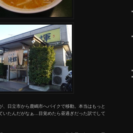
が、日立市から鹿嶋市へバイクで移動。本当はもっと
ていたんだがなぁ…目覚めたら昼過ぎだった訳でして