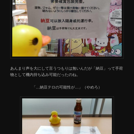
あんまり声を大にして言うつもりは無いんだが「納豆」って手荷
物として機内持ち込み可能だったのね。
「…納豆テロの可能性が…」（やめろ）