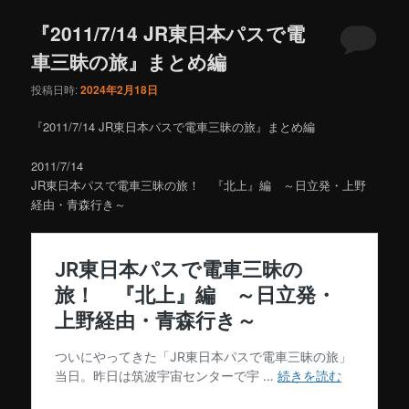
ュ
ー
『2011/7/14 JR東日本パスで電
車三昧の旅』まとめ編
投稿日時:
2024年2月18日
『2011/7/14 JR東日本パスで電車三昧の旅』まとめ編
2011/7/14
JR東日本パスで電車三昧の旅！ 『北上』編 ～日立発・上野
経由・青森行き～