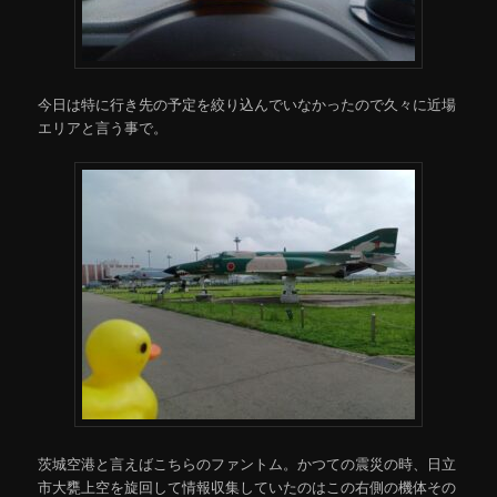
今日は特に行き先の予定を絞り込んでいなかったので久々に近場
エリアと言う事で。
茨城空港と言えばこちらのファントム。かつての震災の時、日立
市大甕上空を旋回して情報収集していたのはこの右側の機体その