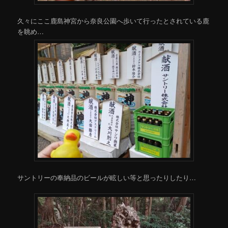
久々にここ鹿島神宮から奈良公園へ歩いて行ったとされている鹿
を眺め…
サントリーの奉納品のビールが眩しい等と思ったりしたり…