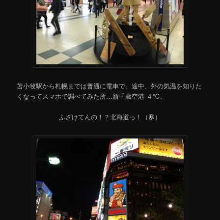
苫小牧駅から札幌までは普通に電車で。途中、外の気温を知りた
くなってスマホで調べてみた所…新千歳空港 ４℃。
ふざけてんの！？北海道っ！（寒）