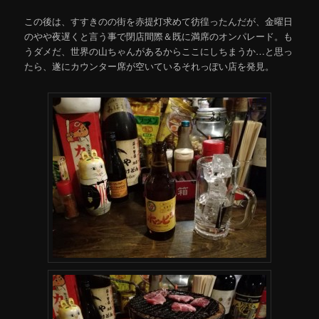
この後は、すすきのの街を赤提灯求めて彷徨ったんだが、金曜日
のやや夜遅くと言う事で閉店間際＆既に満席のオンパレード。も
うダメだ、世界の山ちゃんがあるからここにしちまうか…と思っ
たら、遂にカウンター席が空いているそれっぽい店を発見。