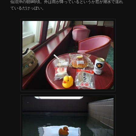
仙沼沖の朝9時頃。外は雨が降っているというか窓が潮水で濡れ
ているだけっぽい。