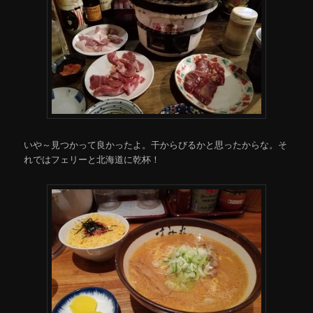
いや～見つかって良かったよ。干からびるかと思ったからな。そ
れではフェリーと北海道に乾杯！