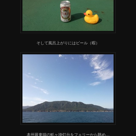
そして風呂上がりにはビール（暇）
本州最東端の魹ヶ埼灯台をフェリーから眺め…