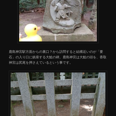
鹿島神宮駅方面からの裏口？から訪問すると結構近いのが「要
石」の入り口に鎮座する大鯰の碑。鹿島神宮は大鯰の頭を、香取
神宮は尻尾を押さえているという事です。