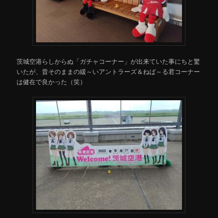
茨城空港らしからぬ「ガチャコーナー」が出来ていた事にちと驚
いたが、昔そのままの緩～いアントラーズ＆ねば～る君コーナー
は健在で良かった（笑）