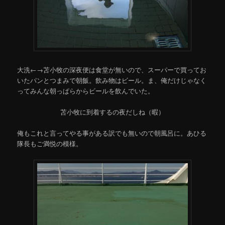
大洗←→苫小牧の深夜便は食堂が無いので、スーパーで買ってお
いたパンとつまみで朝飯。飲み物はビール。ま、俺だけじゃなく
ってみんな朝っぱらからビールを飲んでいた。
苫小牧に到着するの夜だしね（暇）
俺もこれと言ってやる事がある訳でも無いので朝風呂に。あひる
隊長もご満悦の模様。