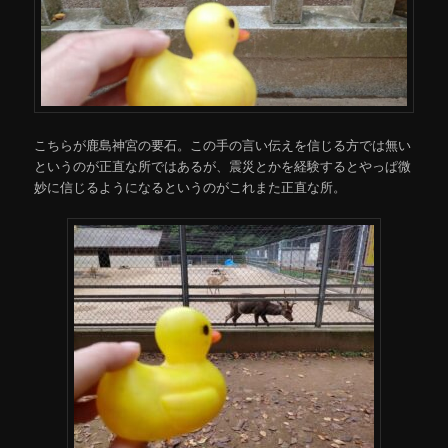
こちらが鹿島神宮の要石。この手の言い伝えを信じる方では無い
というのが正直な所ではあるが、震災とかを経験するとやっぱ微
妙に信じるようになるというのがこれまた正直な所。