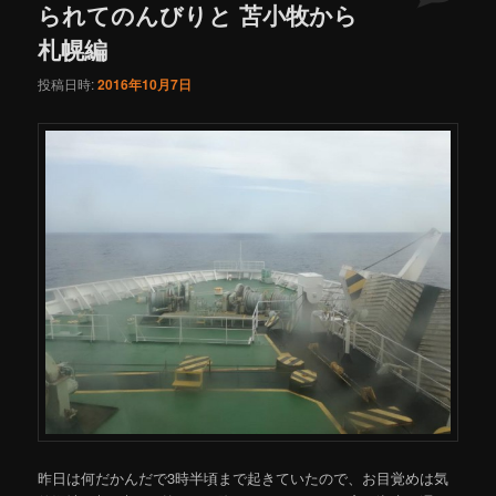
られてのんびりと 苫小牧から
札幌編
投稿日時:
2016年10月7日
昨日は何だかんだで3時半頃まで起きていたので、お目覚めは気