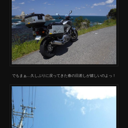
でもまぁ…久しぶりに戻ってきた春の日差しが嬉しいのよっ！