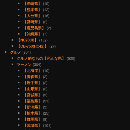
【長崎県】
(10)
【熊本県】
(12)
【大分県】
(16)
【宮崎県】
(2)
【鹿児島県】
(2)
【沖縄県】
(7)
【NC700X】
(152)
【CB-750(RC42)】
(27)
グルメ
(804)
グルメ的なもの【色んな県】
(530)
ラーメン
(304)
【北海道】
(10)
【青森県】
(2)
【岩手県】
(2)
【山形県】
(2)
【宮城県】
(3)
【福島県】
(31)
【新潟県】
(3)
【栃木県】
(25)
【群馬県】
(8)
【茨城県】
(101)