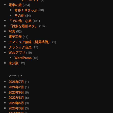
電車の旅
(254)
青春１８きっぷ
(86)
その他
(84)
「その他」な旅
(151)
『雑多な最新ネタ』
(187)
写真
(52)
電子工作
(44)
アマチュア無線（開局準備）
(1)
クラシック音楽
(17)
Webアプリ
(19)
WordPress
(18)
未分類
(12)
アーカイブ
2026年7月
(1)
2024年2月
(1)
2023年9月
(6)
2023年8月
(5)
2020年5月
(9)
2020年3月
(3)