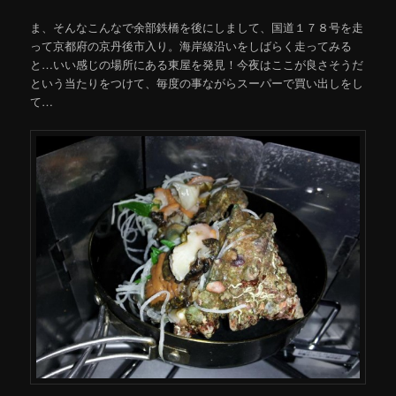
ま、そんなこんなで余部鉄橋を後にしまして、国道１７８号を走
って京都府の京丹後市入り。海岸線沿いをしばらく走ってみる
と…いい感じの場所にある東屋を発見！今夜はここが良さそうだ
という当たりをつけて、毎度の事ながらスーパーで買い出しをし
て…