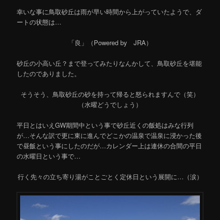
幸いな事に鳥取砂丘は雨が早い時間から上がっていたようで、ダ
ートの状態は…
「良」（Powered by JRA）
砂丘の小高い丘？まで登ってみたりなんかして、鳥取砂丘を堪能
したのでありました。
そうそう、鳥取砂丘の砂を持って帰ると怒られますんで（笑）
（水曜どうでしょう）
平日とはいえGW期間中という事で砂丘近くの飯処はみな行列
が…そんな訳で更に東に進んでどこかの温泉で温泉に浸かった後
で昼飯という事にしたのだが…カレンダー上は連休の合間の平日
の水曜日という事で…
行く先々の立ち寄り湯がことごとく定休日という展開に…（涙）