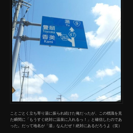
ことごとく立ち寄り湯に振られ続けた俺だったが、この標識を見
た瞬間に「もうすぐ絶対に温泉に入れるっ！」と確信したのであ
った。だって地名が「湯」なんだぜ！絶対にあるだろうよ（笑）