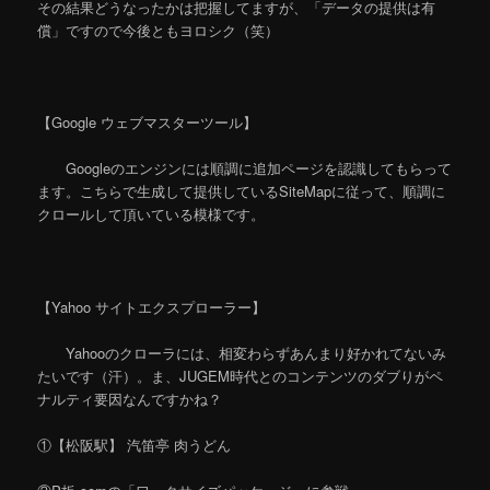
その結果どうなったかは把握してますが、「データの提供は有
償」ですので今後ともヨロシク（笑）
【Google ウェブマスターツール】
Googleのエンジンには順調に追加ページを認識してもらって
ます。こちらで生成して提供しているSiteMapに従って、順調に
クロールして頂いている模様です。
【Yahoo サイトエクスプローラー】
Yahooのクローラには、相変わらずあんまり好かれてないみ
たいです（汗）。ま、JUGEM時代とのコンテンツのダブりがペ
ナルティ要因なんですかね？
①【松阪駅】 汽笛亭 肉うどん