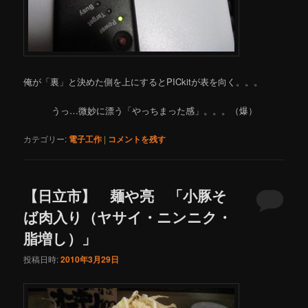
俺が「裏」と決めた側を上にするとPICkitが表を向く。。。
うっ…微妙に漂う「やっちまった感」。。。（爆）
カテゴリー:
電子工作
|
コメントを残す
【日立市】 麺や亮 「小豚そ
ば肉入り（ヤサイ・ニンニク・
脂増し）」
投稿日時:
2010年3月29日