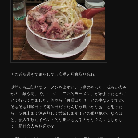
＊ご近所過ぎてまたしても店構え写真取り忘れ
以前から二郎的なラーメンを出すという噂のあった、我らが大み
かの「麺や亮」で、ついに「二郎的ラーメン」が始まったとのこ
とで行ってきました。何やら「月曜日だけ」との事なんですが、
そもそも月曜日って定休日だったんじゃ無いかなぁ…と思った
ら、５月末まで休み無しで営業します！との張り紙が。なるほ
ど、新入生歓迎イベント的な狙いもあるのかな？ん…もしかし
て、新社会人も歓迎か？