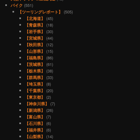
バイク
(551)
【ツーリングレポート】
(505)
【北海道】
(45)
【青森県】
(18)
【岩手県】
(30)
【宮城県】
(44)
【秋田県】
(12)
【山形県】
(15)
【福島県】
(86)
【茨城県】
(61)
【栃木県】
(38)
【群馬県】
(33)
【埼玉県】
(8)
【千葉県】
(20)
【東京都】
(2)
【神奈川県】
(7)
【新潟県】
(26)
【富山県】
(7)
【石川県】
(6)
【福井県】
(6)
【山梨県】
(14)