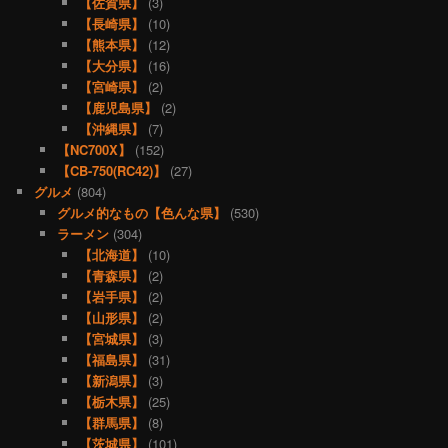
【佐賀県】
(3)
【長崎県】
(10)
【熊本県】
(12)
【大分県】
(16)
【宮崎県】
(2)
【鹿児島県】
(2)
【沖縄県】
(7)
【NC700X】
(152)
【CB-750(RC42)】
(27)
グルメ
(804)
グルメ的なもの【色んな県】
(530)
ラーメン
(304)
【北海道】
(10)
【青森県】
(2)
【岩手県】
(2)
【山形県】
(2)
【宮城県】
(3)
【福島県】
(31)
【新潟県】
(3)
【栃木県】
(25)
【群馬県】
(8)
【茨城県】
(101)