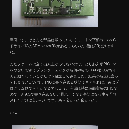
裏面です。ほとんど部品は載っていなくて、中央下部分に232C
ドライバICのADM3202ARNがあるくらいで、後はCRだけです
ね。
まだファームは全く出来上がってないので、とりあえずPICkit2
をつないでみてブランクチェックやら何やらでJTAG廻りがちゃ
んと動作しているかだけを確認してみました。結果から先に言っ
てしまうとOKです。PICに書き込める状態でさえあれば、後はプ
ログラム側で何とかなるでしょう。今回は特に表面実装のPICな
ので、JTAGで書き込めないと暴れたくなる事態になる事が予想
されただけに良かったです。あ～良かった良かった。
が…