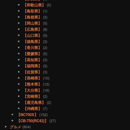
【和歌山県】
(5)
【鳥取県】
(1)
【島根県】
(3)
【岡山県】
(5)
【広島県】
(8)
【山口県】
(5)
【徳島県】
(3)
【香川県】
(2)
【愛媛県】
(5)
【高知県】
(3)
【福岡県】
(3)
【佐賀県】
(3)
【長崎県】
(10)
【熊本県】
(12)
【大分県】
(16)
【宮崎県】
(2)
【鹿児島県】
(2)
【沖縄県】
(7)
【NC700X】
(152)
【CB-750(RC42)】
(27)
グルメ
(804)