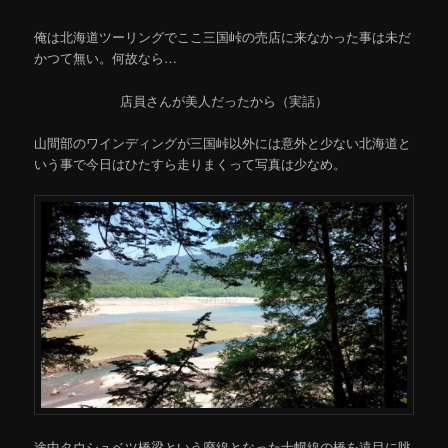
俺は北海道ツーリングでここ三国峠の売店に来なかった事は未だ
かつて無い。何故なら…
店員さんが美人だったから（実話）
山間部のワインディングが三国峠以外には意外と少ない北海道と
いう事で今日はひたすら走りまくって写真は少なめ。
途中タウシュベツ橋梁という廃線となった士幌線の橋を遠目に眺