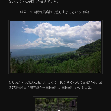
ないおじさんが待ちかまえていた。
結果…１時間程馬鹿話で盛り上がるという（笑）
とりあえず天気の心配はしなくても良さそうなので国道39号、国
道273号経由で層雲峡から三国峠へ。三国峠もいいお天気。