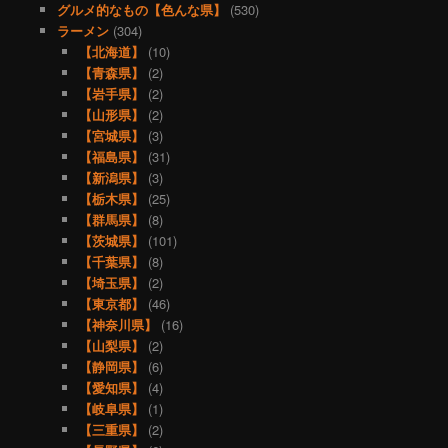
グルメ的なもの【色んな県】
(530)
ラーメン
(304)
【北海道】
(10)
【青森県】
(2)
【岩手県】
(2)
【山形県】
(2)
【宮城県】
(3)
【福島県】
(31)
【新潟県】
(3)
【栃木県】
(25)
【群馬県】
(8)
【茨城県】
(101)
【千葉県】
(8)
【埼玉県】
(2)
【東京都】
(46)
【神奈川県】
(16)
【山梨県】
(2)
【静岡県】
(6)
【愛知県】
(4)
【岐阜県】
(1)
【三重県】
(2)