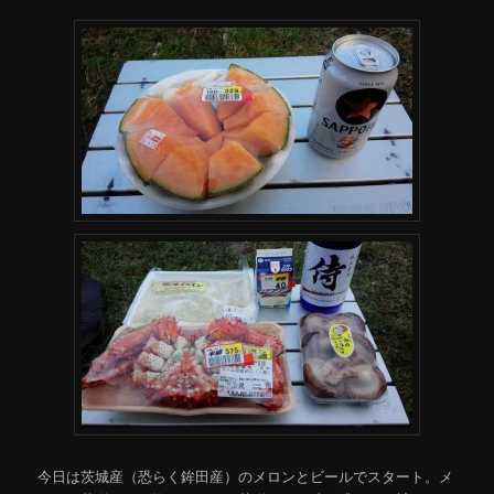
今日は茨城産（恐らく鉾田産）のメロンとビールでスタート。メ