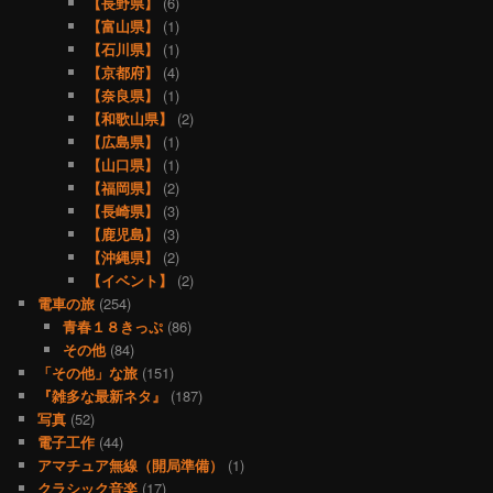
【長野県】
(6)
【富山県】
(1)
【石川県】
(1)
【京都府】
(4)
【奈良県】
(1)
【和歌山県】
(2)
【広島県】
(1)
【山口県】
(1)
【福岡県】
(2)
【長崎県】
(3)
【鹿児島】
(3)
【沖縄県】
(2)
【イベント】
(2)
電車の旅
(254)
青春１８きっぷ
(86)
その他
(84)
「その他」な旅
(151)
『雑多な最新ネタ』
(187)
写真
(52)
電子工作
(44)
アマチュア無線（開局準備）
(1)
クラシック音楽
(17)