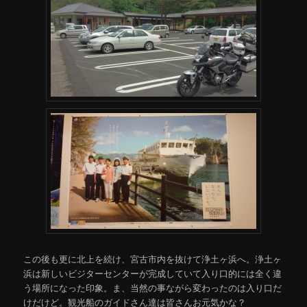
この後も更に北上を続け、宮古市内を抜けて浄土ヶ浜へ。浄土ヶ
浜は新しいビジターセンターが完成していて入り口的には全く違
う場所になった印象。ま、当然の事ながら変わったのは入り口だ
けだけど。観光船のガイドさん達は皆さんお元気かな？