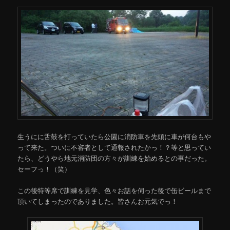
生うにに舌鼓を打っていたら公園に消防車を先頭に車が何台もや
って来た。ついに不審者として通報されたかっ！？等と思ってい
たら、どうやら地元消防団の方々が訓練を始めるとの事だった。
セーフっ！（笑）
この後特等席で訓練を見学、色々お話を伺った後で缶ビールまで
頂いてしまったのでありました。皆さんお元気でっ！