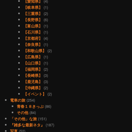
【愛知県】
(4)
【岐阜県】
(1)
【三重県】
(2)
【長野県】
(6)
【富山県】
(1)
【石川県】
(1)
【京都府】
(4)
【奈良県】
(1)
【和歌山県】
(2)
【広島県】
(1)
【山口県】
(1)
【福岡県】
(2)
【長崎県】
(3)
【鹿児島】
(3)
【沖縄県】
(2)
【イベント】
(2)
電車の旅
(254)
青春１８きっぷ
(86)
その他
(84)
「その他」な旅
(151)
『雑多な最新ネタ』
(187)
写真
(52)