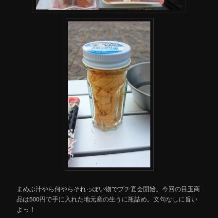
まめぶ汁やら何やらそれっぽい物でプチ宴会開始。今回の目玉商
品は500円で手に入れた地元産の生うに瓶詰め。文句なしに旨い
よっ！