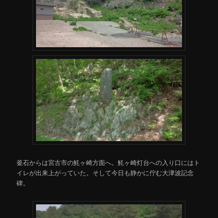
釜石からは宮古市の魹ヶ崎方面へ。魹ヶ崎灯台への入り口にはト
イレが出来上がっていた。そして今日も静かに佇む大津波記念
碑。