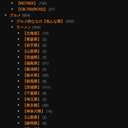
【NC700X】
(152)
【CB-750(RC42)】
(27)
グルメ
(804)
グルメ的なもの【色んな県】
(530)
ラーメン
(304)
【北海道】
(10)
【青森県】
(2)
【岩手県】
(2)
【山形県】
(2)
【宮城県】
(3)
【福島県】
(31)
【新潟県】
(3)
【栃木県】
(25)
【群馬県】
(8)
【茨城県】
(101)
【千葉県】
(8)
【埼玉県】
(2)
【東京都】
(46)
【神奈川県】
(16)
【山梨県】
(2)
【静岡県】
(6)