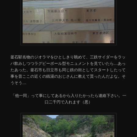
釜石駅名物のジオラマをひとしきり眺めて、三鉄サイダーをラッ
パ飲みしつつラグビーボール型モニュメントを見ていたら…あっ
たあった。釜石市も日立市も同じ鉄の街としてスタートしたって
事を昔ここの近くの銭湯のおじさんに教えて貰ったんだよな。そ
うそう…
「他一同」って事にしてあるから入りたかったら連絡下さい。一
口二千円で入れます（悪）