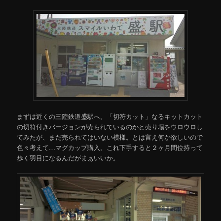
まずは近くの三陸鉄道盛駅へ。「切符カット」なるキットカット
の切符付きバージョンが売られているのかと売り場をウロウロし
てみたが、まだ売られてはいない模様。とは言え何か欲しいので
色々考えて…マグカップ購入。これ下手すると２ヶ月間位持って
歩く羽目になるんだがまぁいいか。