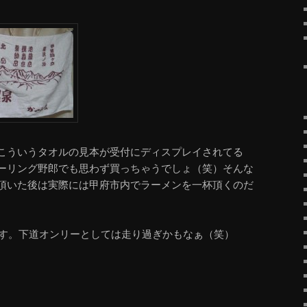
こういうタオルの見本が受付にディスプレイされてる
ーリング野郎でも思わず買っちゃうでしょ（笑）そんな
頂いた後は実際には甲府市内でラーメンを一杯頂くのだ
です。下道オンリーとしては走り過ぎかもなぁ（笑）