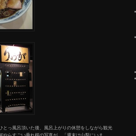
ひとっ風呂頂いた後、風呂上がりの休憩をしながら観光
何やらすごい垂れ桜の写真が。「週末は山梨にいま