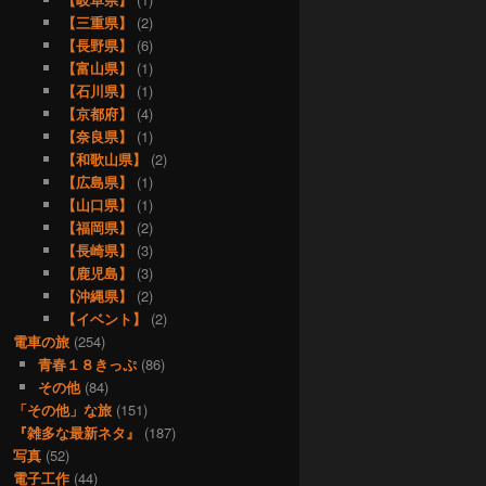
【三重県】
(2)
【長野県】
(6)
【富山県】
(1)
【石川県】
(1)
【京都府】
(4)
【奈良県】
(1)
【和歌山県】
(2)
【広島県】
(1)
【山口県】
(1)
【福岡県】
(2)
【長崎県】
(3)
【鹿児島】
(3)
【沖縄県】
(2)
【イベント】
(2)
電車の旅
(254)
青春１８きっぷ
(86)
その他
(84)
「その他」な旅
(151)
『雑多な最新ネタ』
(187)
写真
(52)
電子工作
(44)