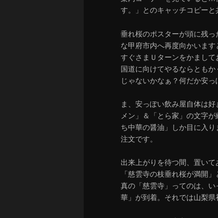
す。」とのキャッチコピーと
垂れ桜のポスターが頭に残っ
な甲府市内へ再度向かいます
すぐさまＵターンをかまして
国道に向けてやるならともか
じゃないかなぁ？何だか安っ
ま、安っぽい飲み屋自体は好
メン」＆「とら家」の文字が
ち中華の醤油」しか目に入り
注文です。
出来上がりを待つ間、置いて
「慈雲寺の枝垂れ桜が満開」
真の「慈雲寺」ってのは、い
華」が到着。それでは山梨県