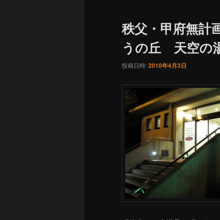
秩父・甲府無計
うの丘 天空の
投稿日時:
2010年4月3日