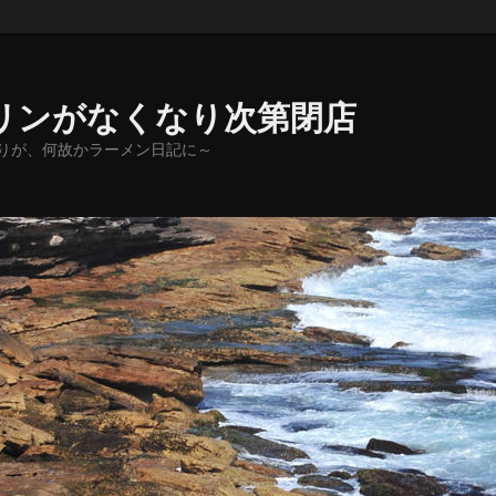
リンがなくなり次第閉店
りが、何故かラーメン日記に～