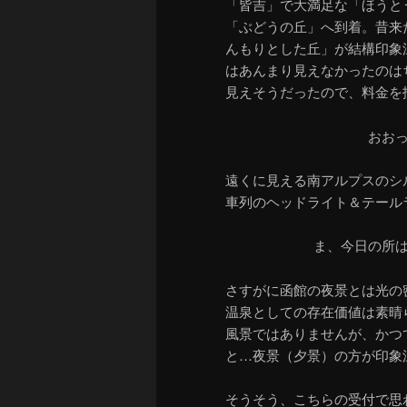
「皆吉」で大満足な「ほうと
「ぶどうの丘」へ到着。昔来
んもりとした丘」が結構印象
はあんまり見えなかったのは
見えそうだったので、料金を
おお
遠くに見える南アルプスのシ
車列のヘッドライト＆テール
ま、今日の所
さすがに函館の夜景とは光の
温泉としての存在価値は素晴
風景ではありませんが、かつ
と…夜景（夕景）の方が印象
そうそう、こちらの受付で思