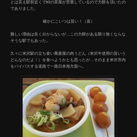
とは言え駅前近くで峠の茶屋が営業しているので力餅を頂いたの
でありました。
確かにこいつは旨い！（喜）
難しい理由は良く分からないが…この力餅がある限り無くならな
そうな駅でもあった。
久々に米沢駅の立ち食い蕎麦屋の肉うどん（米沢牛使用の旨いう
どんなのだよ！）を食べようかとも思ったが…そのまま米沢市内
をバイパスする道路で一路日本海方面へ。