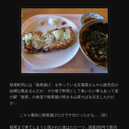
栃尾町内には「栃尾揚げ」を作っている豆腐屋さんやら販売店が
結構な数あるんだが、その場で料理として食いたい事もあって道
の駅「栃尾」の食堂で栃尾揚げ焼き＆山菜そばを注文したのだ
が…
こりゃ量的に栃尾揚げだけで十分だったかも…（笑）
栃尾まで来てしまうと残された道はただ一つ…国道252号で新潟