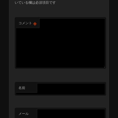
いている欄は必須項目です
※
コメント
名前
メール