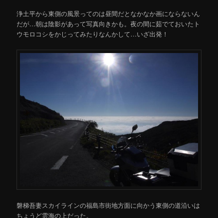
浄土平から東側の風景ってのは昼間だとなかなか画にならないん
だが…朝は陰影があって写真向きかも。夜の間に茹でておいたト
ウモロコシをかじってみたりなんかして…いざ出発！
磐梯吾妻スカイラインの福島市街地方面に向かう東側の道沿いは
ちょうど雲海の上だった。