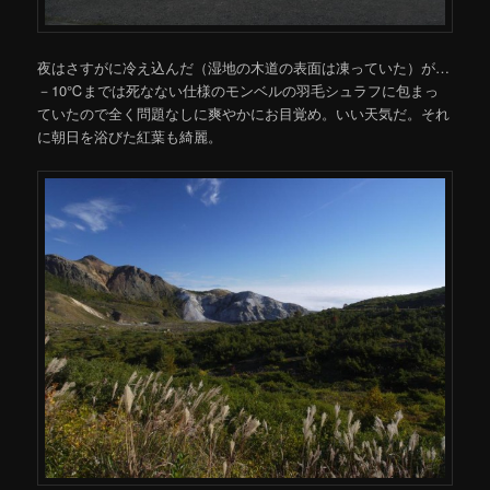
夜はさすがに冷え込んだ（湿地の木道の表面は凍っていた）が…
－10℃までは死なない仕様のモンベルの羽毛シュラフに包まっ
ていたので全く問題なしに爽やかにお目覚め。いい天気だ。それ
に朝日を浴びた紅葉も綺麗。