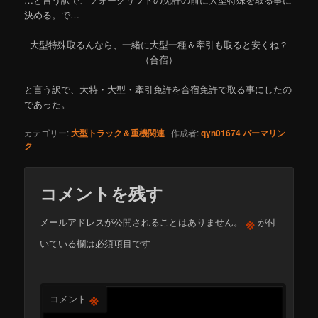
決める。で…
大型特殊取るんなら、一緒に大型一種＆牽引も取ると安くね？
（合宿）
と言う訳で、大特・大型・牽引免許を合宿免許で取る事にしたの
であった。
カテゴリー:
大型トラック＆重機関連
作成者:
qyn01674
パーマリン
ク
コメントを残す
※
メールアドレスが公開されることはありません。
が付
いている欄は必須項目です
※
コメント